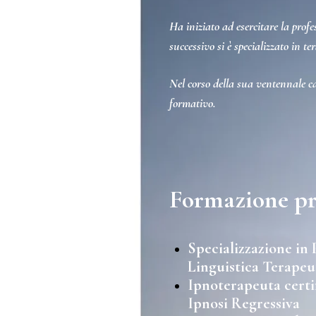
Ha iniziato ad esercitare la pro
successivo si è specializzato in 
Nel corso della sua ventennale car
formativo.
Formazione pr
Specializzazione i
Linguistica Terapeu
Ipnoterapeuta certif
Ipnosi Regressiva