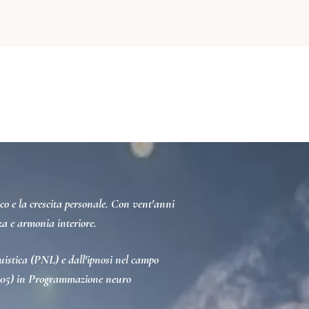
ontatti
gico e la crescita personale. Con vent'anni
za e armonia interiore.
guistica (PNL) e dall'ipnosi nel campo
004-05) in Programmazione neuro