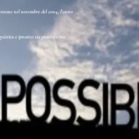
 Mentone nel novembre del 2004, l'anno
istico e ipnotico sia pratico e sia